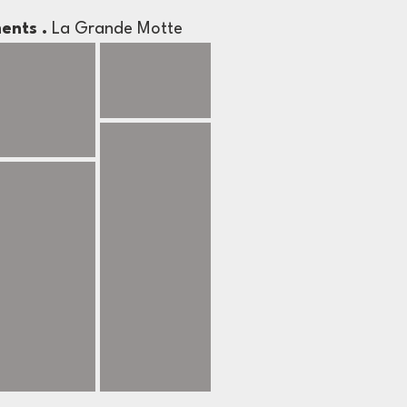
ments
.
La Grande Motte