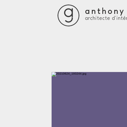
anthon
architecte
d'inté