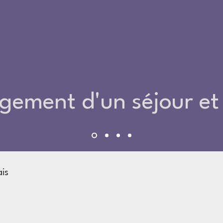
gement
d'un séjour
et
is