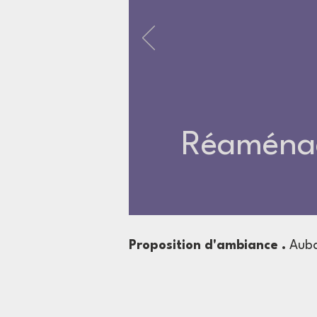
Réaména
Proposition d'ambiance
.
Auba